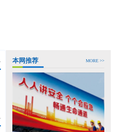
武启动
全国防灾减灾日 | 聚
重庆大学附属中心医院（重庆市急救医疗中心
本网推荐
MORE >>
>
重庆化医控股（集团）公司
重庆一零七市政建设工程有限公司
中交二航局第二工程有限公司
重庆展宇建筑工程有限公司
>
重庆关西涂料有限公司
重庆曾家岩大桥建设管理有限公司