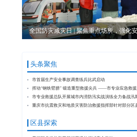
全国防灾减灾日 | 聚焦重点场所，强化
重庆公共消防职业培训学校
头条聚焦
重庆宏声房地产开发有限责任公司
市首届生产安全事故调查练兵比武启动
中铁二院重庆勘察设计研究院有限责任公司
中石化涪陵页岩气勘探开发有限公司
重庆市贵锦砂石船舶运输有限公司
区县探索
重庆乌江画廊旅游开发有限公司
重庆市排水有限公司