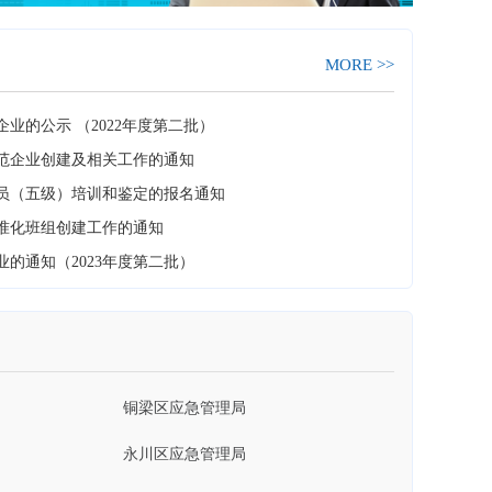
渝中区应急管理局
重庆五一高级技工学校
南岸区应急管理局
重庆拓达建设（集团）有限公司
MORE >>
两江新区应急管理管理局
重庆建工集团有限责任公司
业的公示 （2022年度第二批）
酉阳县应急管理局
重庆公路养护工程（集团）有限公司
范企业创建及相关工作的通知
援员（五级）培训和鉴定的报名通知
巫山县应急管理局
重庆市能源投资集团有限公司
准化班组创建工作的通知 ​
开州区应急管理局
上汽红岩汽车有限公司
的通知（2023年度第二批）
丰都县应急管理局
重庆中交港口发展有限公司
荣昌区应急管理局
重庆市地产集团
铜梁区应急管理局
永川区应急管理局
重庆大学附属中心医院（重庆市急救医疗中心
长寿区应急管理局
重庆化医控股（集团）公司